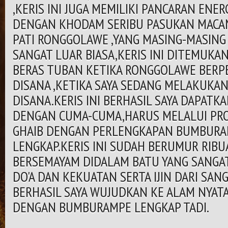
,KERIS INI JUGA MEMILIKI PANCARAN ENER
DENGAN KHODAM SERIBU PASUKAN MACAN
PATI RONGGOLAWE ,YANG MASING-MASING
SANGAT LUAR BIASA,KERIS INI DITEMUKA
BERAS TUBAN KETIKA RONGGOLAWE BERP
DISANA ,KETIKA SAYA SEDANG MELAKUKAN
DISANA.KERIS INI BERHASIL SAYA DAPATK
DENGAN CUMA-CUMA,HARUS MELALUI PRO
GHAIB DENGAN PERLENGKAPAN BUMBURA
LENGKAP.KERIS INI SUDAH BERUMUR RIB
BERSEMAYAM DIDALAM BATU YANG SANGA
DO'A DAN KEKUATAN SERTA IJIN DARI SANG
BERHASIL SAYA WUJUDKAN KE ALAM NYATA
DENGAN BUMBURAMPE LENGKAP TADI.