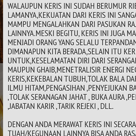
WALAUPUN KERIS INI SUDAH BERUMUR R
LAMANYA,KEKUATAN DARI KERIS INI SANG
MAMPU MENGALAHKAN DARI PASUKAN RAJ
LAINNYA.MESKI BEGITU, KERIS INI JUGA 
MENJADI ORANG YANG SELALU TERPANDA
DIMANAPUN KITA BERADA,SELAIN ITU KERI
UNTUK,KESELAMATAN DIRI DARI SERANGA
MAUPUN GHAIB,MENETRALISIR ENERGI NE
KERIS,KEKEBALAN TUBUH,TOLAK BALA DAR
ILMU HITAM,PENGASIHAN ,PENYEJUKAN B
,TOLAK SERANAGAN JAHAT , BUKA AURA ,P
,JABATAN KARIR ,TARIK REJEKI , DLL.
DENGAN ANDA MERAWAT KERIS INI SECAR
TUAH/KEGUNAAN LAINNYA BISA ANDA RAS