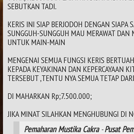
SEBUTKAN TADI.
KERIS INI SIAP BERJODOH DENGAN SIAPA 
SUNGGUH-SUNGGUH MAU MERAWAT DAN M
UNTUK MAIN-MAIN
MENGENAI SEMUA FUNGSI KERIS BERTUAH 
KEPADA KEYAKINAN DAN KEPERCAYAAN KIT
TERSEBUT ,TENTU NYA SEMUA TETAP DAR
DI MAHARKAN Rp;7.500.000;
JIKA MINAT SILAHKAN MENGHUBUNGI DI 
Pemaharan
Mustika
Cakra
-
Pusat
Pem