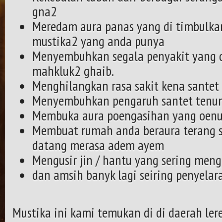
gna2
Meredam aura panas yang di timbulkan
mustika2 yang anda punya
Menyembuhkan segala penyakit yang d
mahkluk2 ghaib.
Menghilangkan rasa sakit kena santet
Menyembuhkan pengaruh santet tenu
Membuka aura poengasihan yang oenu
Membuat rumah anda beraura terang 
datang merasa adem ayem
Mengusir jin / hantu yang sering men
dan amsih banyk lagi seiring penyelara
Mustika ini kami temukan di di daerah le