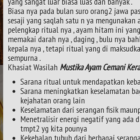
yang sangat luar biasa luas dan banyak .
Biasa nya pada bulan suro orang2 jawa pa
sesaji yang saqlah satu n ya mengunakan
pelengkap ritual nya , ayam hitam ini yang
memakai darah nya , daging , bulu nya b
kepala nya , tetapi ritual yang di maksudk
sempurna .
Khasiat Wasilah
Mustika Ayam Cemani Ker
Sarana ritual untuk mendapatkan keb
Sarana meningkatkan keselamatan bag
kejahatan orang lain
Keselamatan dari serangan fisik mau
Menetralisir energi negatif yang ada di
tmpt2 yg kita pounya
Kekebalan tubuh dari berbagai seranga