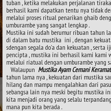
tuban , ketika melakukan perjalanan tiraka
berhasil kami dapatkan tentu nya tidak d
melalui proses ritual penarikan ghaib de
umburambe yang sangat lengkap .
Mustika ini sudah berumur ribuan tahun 
di dalam batu mustika ini , dengan kekuat
sdengan segala do'a dan kekuatan , serta i
pencipta , mustika ini berhasil kami kami
melalui riatual dengan umburambe yang s
Walaupun
Mustika Ayam Cemani Keramat
tahun lama nya , kekuatan dari mustika sa
hilang dan mampu mengalahkan dari pasuk
sebangsa lain nya meski begitu mustika 
kita menjadi orang yang selalu terpandang
mana pun kita berada .