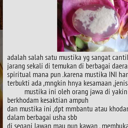
adalah salah satu mustika yg sangat cantik 
jarang sekali di temukan di berbagai daer
spiritual mana pun .karena mustika INI hany
terbukti ada ,mngkin hnya kesamaan ,jenis
mustika ini oleh orang jawa di yakini 
berkhodam kesaktian ampuh
dan mustika ini ,dpt mmbantu atau khod
dalam berbagai usha sbb
di segani lawan mau pun kawan , membuka 