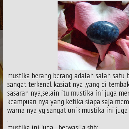
mustika berang berang adalah salah satu 
sangat terkenal kasiat nya ,yang di temba
sasaran nya,selain itu mustika ini juga m
keampuan nya yang ketika siapa saja mema
warna nya yg sangat unik mustika ini ju
.
mustika ini juga berwasila sbb;