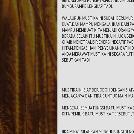
BUMBURAMPE LENGKAP TADI.
WALAUPUN MUSTIKA INI SUDAH BERUMUR 
KUAT,DAN MAMPU MENGALAHKAN DARI PASU
MAMPU MEMBUAT KITA MENJADI ORANG Y
BERADA,SELAIN ITU MUSTIKA INI JUGA B
GHAIB,MENETRALISIR ENERGI NEGATIF PA
HITAM,PENGASIHAN ,PENYEJUKAN BATIN D
ANDA MERAWAT MUSTIKA INI SECARA RUTI
SEBUTKAN TADI.
MUSTIKA INI SIAP BERJODOH DENGAN SI
MENJAGANYA.DAN TIDAK UNTUK MAIN-MA
MENGENAI SEMUA FUNGSI BATU MUSTIKA 
KITA PEMILIK BATU MUSTIKA TERSEBUT 
JIKA MINAT SILAHKAN MENGHUBUNGI DI N