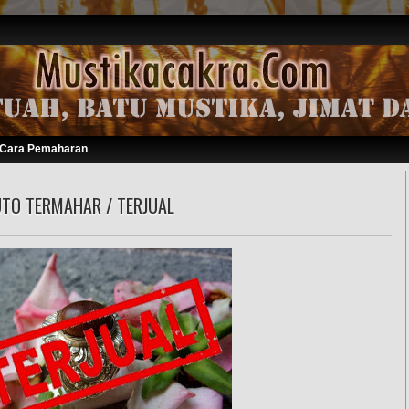
Cara Pemaharan
TO TERMAHAR / TERJUAL