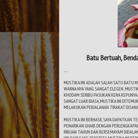
Batu Bertuah, Benda
.....
MUSTIKA INI ADALAH SALAH SATU BATU M
WARNA NYA YANG SANGAT ELEGEN ,MUSTIKA
KHODAM SERIBU PASUKAN KERA KEPUNYAA
SANGAT LUAR BIASA,MUSTIKA INI DITEM
MELAKUKAN PERJALANAN TIRAKAT DISANA
MUSTIKA INI BERHASIL SAYA DAPATKAN 
PENARIKAN GHAIB DENGAN PERLENGKAPA
RIBUAN TAHUN DAN BERSEMAYAM DIDALAM
IJIN DARI SANG PENCIPTA,MUSTIKA INI B