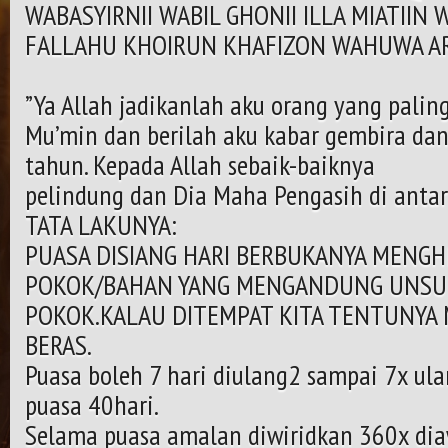
WABASYIRNII WABIL GHONII ILLA MIATIIN W
FALLAHU KHOIRUN KHAFIZON WAHUWA A
”Ya Allah jadikanlah aku orang yang paling
Mu’min dan berilah aku kabar gembira da
tahun. Kepada Allah sebaik-baiknya
pelindung dan Dia Maha Pengasih di antar
TATA LAKUNYA:
PUASA DISIANG HARI BERBUKANYA MENG
POKOK/BAHAN YANG MENGANDUNG UNS
POKOK.KALAU DITEMPAT KITA TENTUNYA
BERAS.
Puasa boleh 7 hari diulang2 sampai 7x ul
puasa 40hari.
Selama puasa amalan diwiridkan 360x dia