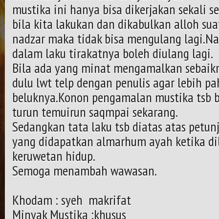
mustika ini hanya bisa dikerjakan sekali
bila kita lakukan dan dikabulkan alloh su
nadzar maka tidak bisa mengulang lagi.N
dalam laku tirakatnya boleh diulang lagi.
Bila ada yang minat mengamalkan sebaik
dulu lwt telp dengan penulis agar lebih p
beluknya.Konon pengamalan mustika tsb be
turun temuirun saqmpai sekarang.
Sedangkan tata laku tsb diatas atas petu
yang didapatkan almarhum ayah ketika di
keruwetan hidup.
Semoga menambah wawasan.
Khodam : syeh makrifat
Minyak Mustika :khusus