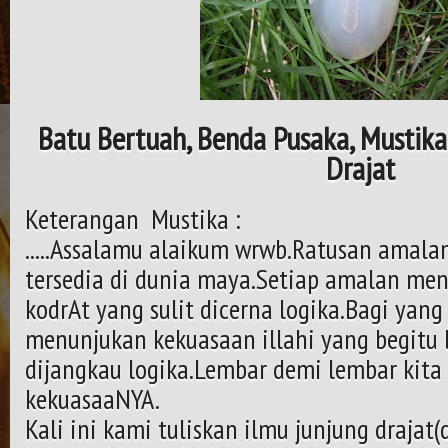
Batu Bertuah, Benda Pusaka, Mustika 
Drajat
Keterangan Mustika :
.....Assalamu alaikum wrwb.Ratusan amala
tersedia di dunia maya.Setiap amalan me
kodrAt yang sulit dicerna logika.Bagi yan
menunjukan kekuasaan illahi yang begitu b
dijangkau logika.Lembar demi lembar kit
kekuasaaNYA.
Kali ini kami tuliskan ilmu junjung drajat(