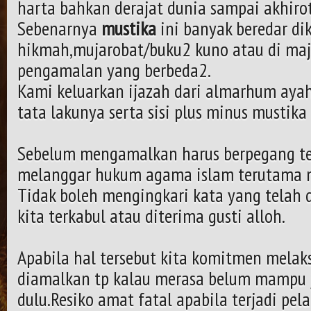
harta bahkan derajat dunia sampai akhirot
Sebenarnya
mustika
ini banyak beredar di
hikmah,mujarobat/buku2 kuno atau di maje
pengamalan yang berbeda2.
Kami keluarkan ijazah dari almarhum ayah
tata lakunya serta sisi plus minus mustika 
Sebelum mengamalkan harus berpegang te
melanggar hukum agama islam terutama
Tidak boleh mengingkari kata yang telah 
kita terkabul atau diterima gusti alloh.
Apabila hal tersebut kita komitmen melak
diamalkan tp kalau merasa belum mampu
dulu.Resiko amat fatal apabila terjadi pe