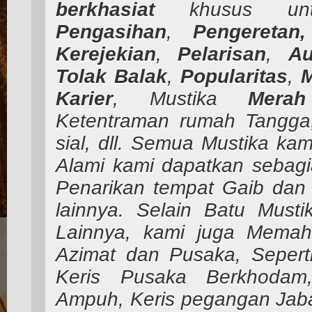
berkhasiat
khusus u
Pengasihan
,
Pengeretan,
Kerejekian
,
Pelarisan
,
Au
Tolak
Balak
,
Popularitas
,
M
Karier
, Mustika
Merah
Ketentraman rumah Tangga
sial, dll. Semua Mustika kam
Alami kami dapatkan sebagi
Penarikan tempat Gaib dan 
lainnya. Selain Batu Must
Lainnya, kami juga Mema
Azimat dan Pusaka, Seperti
Keris Pusaka Berkhodam,
Ampuh, Keris pegangan Jaba