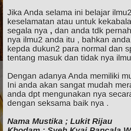
Jika Anda selama ini belajar ilmu
keselamatan atau untuk kekabal
segala nya
,
dan anda tdk pernah
nya ilmu2 anda itu , bahkan an
kepda dukun2 para normal dan spi
tentang masuk dan tidak nya ilmu
Dengan adanya Anda memiliki mu
Ini anda akan sangat mudah me
anda dpt mengunakan nya secara
dengan seksama baik nya .
Nama Mustika ; Lukit Rijau
Khodam : Syeh Kyai Pancala 