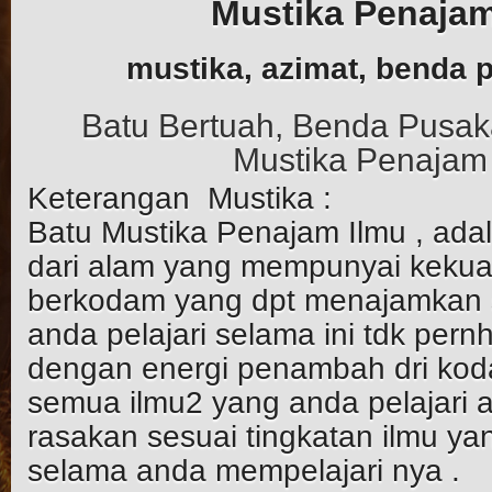
Mustika Penajam
mustika, azimat, benda 
Batu Bertuah, Benda Pusaka
Mustika Penajam
Keterangan Mustika :
Batu Mustika Penajam Ilmu , ada
dari alam yang mempunyai kekua
berkodam yang dpt menajamkan 
anda pelajari selama ini tdk per
dengan energi penambah dri koda
semua ilmu2 yang anda pelajari 
rasakan sesuai tingkatan ilmu yan
selama anda mempelajari nya .