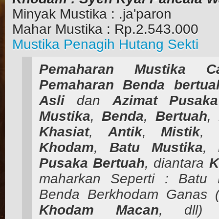
Minyak Mustika : .ja'paron
Mahar Mustika : Rp.2.543.000
Mustika Penagih Hutang Sekti
Pemaharan
Mustika
C
Pemaharan
Benda
bertua
Asli
dan
Azimat
Pusaka
Mustika
,
Benda
,
Bertuah
,
Khasiat
,
Antik
,
Mistik
,
Khodam
,
Batu Mustika
,
Pusaka Bertuah
, diantara
K
maharkan Seperti : Batu 
Benda Berkhodam Ganas
Khodam
Macan
, dll