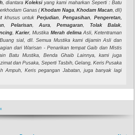
ah
, diantara
Koleksi
yang kami maharkan Seperti : Batu
Berkhodam Ganas (
Khodam
Naga
,
Khodam
Macan
, dll)
t
khusus untuk
Perjudian
,
Pengasihan
,
Pengeretan,
an
,
Pelarisan
,
Aura
,
Pemagaran
,
Tolak
Balak
,
ncing
,
Karier
, Mustika
Merah delima
Asli, Ketentraman
uang sial, dll. Semua Mustika kami dijamin Asli dan
agian dari Warisan - Penarikan tempat Gaib dan Mistis
lain Batu Mustika, Benda Ghaib Lainnya, kami juga
mat dan Pusaka, Seperti Tasbih, Gelang, Keris Pusaka
ah Ampuh, Keris pegangan Jabatan, juga banyak lagi
ex