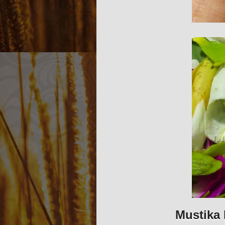
Mustika 