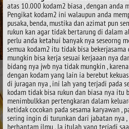
atas 10.000 kodam2 biasa , dengan anda
Pengikat kodam2 ini walaupun anda mem
pusaka, benda, mustika dan azimat pun s
rukun kan agar tidak bertarung di dalam a
perlu anda ketahui banyak nya seseorng 
semua kodam2 itu tidak bisa bekerjasama 
mungkin bisa kerja sesuai kerjaaan nya dan
bidang nya jwb nya tidak mungkin , karen
dengan kodam yang lain ia berebut kekuas
di juragan nya , ini lah yang terjadi pad
kodam tidak bisa rukun dan biasa nya itu 
menimbulkkan pertengkaran dalam keluar
ketidak cocokan pada sesama karyawan , 
sering ingin di turunkan dari jabatan nya ,
berhantam ilmu , la itulah yang terjadi saa