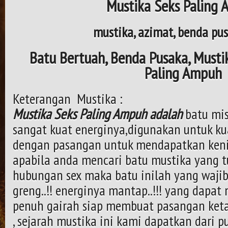
Mustika Seks Paling
mustika, azimat, benda pus
Batu Bertuah, Benda Pusaka, Mustik
Paling Ampuh
Keterangan Mustika :
Mustika Seks Paling Ampuh adalah
batu mis
sangat kuat energinya,digunakan untuk ku
dengan pasangan untuk mendapatkan ken
apabila anda mencari batu mustika yang
hubungan sex maka batu inilah yang wajib 
greng..!! energinya mantap..!!! yang dapa
penuh gairah siap membuat pasangan keta
, sejarah mustika ini kami dapatkan dari