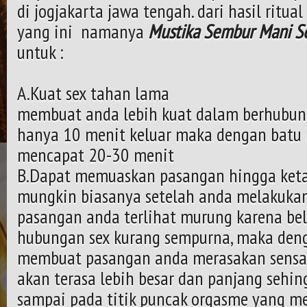
di jogjakarta jawa tengah. dari hasil ritu
yang ini namanya
Mustika Sembur Mani 
untuk :
A.Kuat sex tahan lama
membuat anda lebih kuat dalam berhubung
hanya 10 menit keluar maka dengan batu m
mencapat 20-30 menit
B.Dapat memuaskan pasangan hingga ket
mungkin biasanya setelah anda melakukan
pasangan anda terlihat murung karena be
hubungan sex kurang sempurna, maka deng
membuat pasangan anda merasakan sensasi
akan terasa lebih besar dan panjang sehi
sampai pada titik puncak orgasme yang 