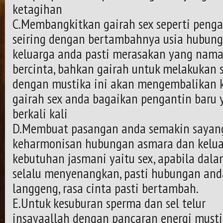
ketagihan
C.Membangkitkan gairah sex seperti penga
seiring dengan bertambahnya usia hubun
keluarga anda pasti merasakan yang nam
bercinta, bahkan gairah untuk melakukan s
dengan mustika ini akan mengembalikan k
gairah sex anda bagaikan pengantin baru y
berkali kali
D.Membuat pasangan anda semakin sayang
keharmonisan hubungan asmara dan kelua
kebutuhan jasmani yaitu sex, apabila dal
selalu menyenangkan, pasti hubungan anda
langgeng, rasa cinta pasti bertambah.
E.Untuk kesuburan sperma dan sel telur
insayaallah dengan pancaran energi musti