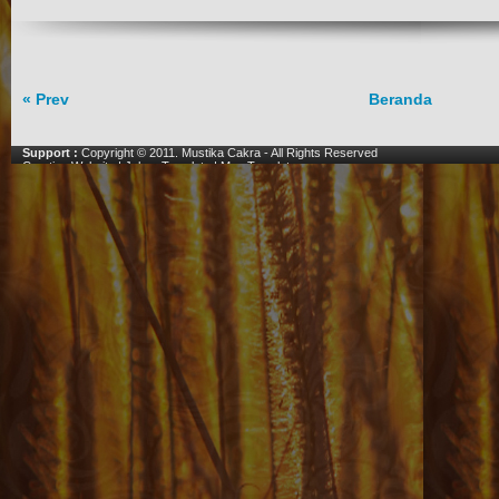
« Prev
Beranda
Support :
Copyright © 2011.
Mustika Cakra
- All Rights Reserved
Creating Website
|
Johny Template
|
Mas Template