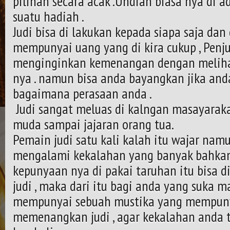
pilihan secara acak .Undian biasa nya di
suatu hadiah .
Judi bisa di lakukan kepada siapa saja dan
mempunyai uang yang di kira cukup , Penju
menginginkan kemenangan dengan melih
nya . namun bisa anda bayangkan jika anda
bagaimana perasaan anda .
Judi sangat meluas di kalngan masayara
muda sampai jajaran orang tua.
Pemain judi satu kali kalah itu wajar namu
mengalami kekalahan yang banyak bahka
kepunyaan nya di pakai taruhan itu bisa 
judi , maka dari itu bagi anda yang suka m
mempunyai sebuah mustika yang mempuny
memenangkan judi , agar kekalahan anda 