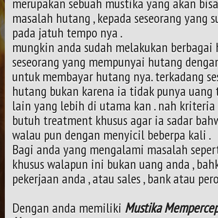
merupakan sebuah mustika yang akan bi
masalah hutang , kepada seseorang yang su
pada jatuh tempo nya .
mungkin anda sudah melakukan berbagai
seseorang yang mempunyai hutang dengan
untuk membayar hutang nya. terkadang se
hutang bukan karena ia tidak punya uang 
lain yang lebih di utama kan . nah kriteri
butuh treatment khusus agar ia sadar bah
walau pun dengan menyicil beberpa kali .
Bagi anda yang mengalami masalah seperti
khusus walapun ini bukan uang anda , bah
pekerjaan anda , atau sales , bank atau per
Dengan anda memiliki
Mustika Mempercep