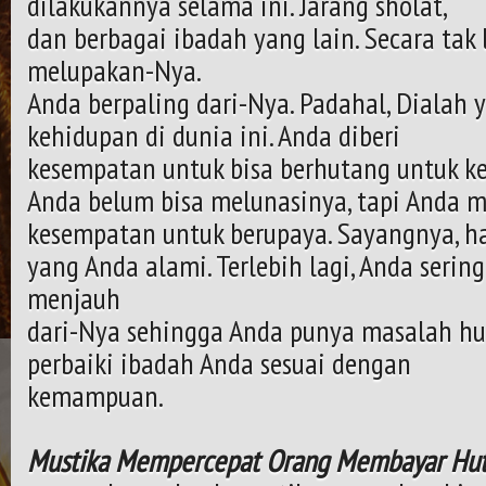
dilakukannya selama ini. Jarang sholat,
dan berbagai ibadah yang lain. Secara tak
melupakan-Nya.
Anda berpaling dari-Nya. Padahal, Dialah
kehidupan di dunia ini. Anda diberi
kesempatan untuk bisa berhutang untuk k
Anda belum bisa melunasinya, tapi Anda m
kesempatan untuk berupaya. Sayangnya, ha
yang Anda alami. Terlebih lagi, Anda seri
menjauh
dari-Nya sehingga Anda punya masalah hut
perbaiki ibadah Anda sesuai dengan
kemampuan.
Mustika Mempercepat Orang Membayar Hu