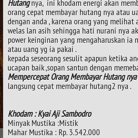
Hutang
nya, ini khodam energi akan mem
orang cepat membayar hutang nya atau u
dengan anda , karena orang yang melihat
welas lan asih sehingga hati nurani nya a
power keinginan yang mengaharuskan ia
atau uang yg ia pakai .
kepada seseorang sesulit apapun ketika a
ucapan baik ,sopan santun dengan meme
Mempercepat Orang Membayar Hutang nya
langsung cepat membayar hutang2 nya .
Khodam : Kyai Aji Sambodro
Minyak Mustika :Mistik
Mahar Mustika : Rp. 3.542.000