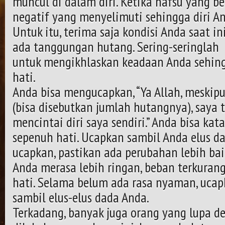
muncul di dalam diri. Ketika nafsu yang be
negatif yang menyelimuti sehingga diri An
Untuk itu, terima saja kondisi Anda saat 
ada tanggungan hutang. Sering-seringlah
untuk mengikhlaskan keadaan Anda sehing
hati.
Anda bisa mengucapkan, “Ya Allah, meskip
(bisa disebutkan jumlah hutangnya), saya
mencintai diri saya sendiri.” Anda bisa ka
sepenuh hati. Ucapkan sambil Anda elus d
ucapkan, pastikan ada perubahan lebih bai
Anda merasa lebih ringan, beban terkurang
hati. Selama belum ada rasa nyaman, ucapk
sambil elus-elus dada Anda.
Terkadang, banyak juga orang yang lupa d