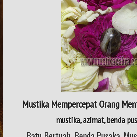
Mustika Mempercepat Orang Mem
mustika, azimat, benda pus
Batu Bertuah, Benda Pusaka, Must