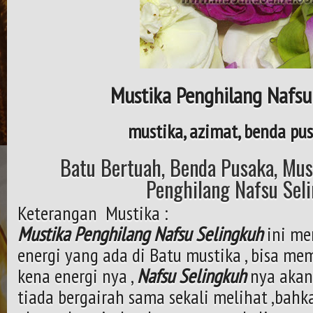
Mustika Penghilang Nafsu
mustika, azimat, benda pus
Batu Bertuah, Benda Pusaka, Must
Penghilang Nafsu Sel
Keterangan Mustika :
Mustika Penghilang Nafsu Selingkuh
ini me
energi yang ada di Batu mustika , bisa me
kena energi nya ,
Nafsu Selingkuh
nya akan
tiada bergairah sama sekali melihat ,bahka