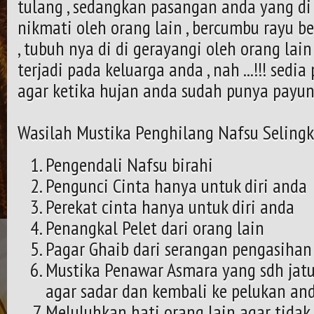
tulang , sedangkan pasangan anda yang di 
nikmati oleh orang lain , bercumbu rayu b
, tubuh nya di di gerayangi oleh orang lain
terjadi pada keluarga anda , nah ...!!! sedi
agar ketika hujan anda sudah punya payun
Wasilah Mustika Penghilang Nafsu Selingk
Pengendali Nafsu birahi
Pengunci Cinta hanya untuk diri anda
Perekat cinta hanya untuk diri anda
Penangkal Pelet dari orang lain
Pagar Ghaib dari serangan pengasihan
Mustika Penawar Asmara yang sdh jatu
agar sadar dan kembali ke pelukan and
Meluluhkan hati orang lain agar tidak