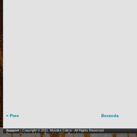
« Prev
Beranda
Support :
Copyright © 2011.
Mustika Cakra
- All Rights Reserved
Creating Website
|
Johny Template
|
Mas Template