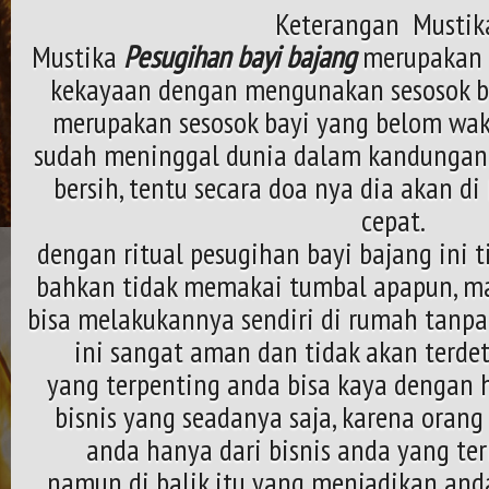
Keterangan Mustika
Mustika
Pesugihan bayi bajang
merupakan 
kekayaan dengan mengunakan sesosok ba
merupakan sesosok bayi yang belom wak
sudah meninggal dunia dalam kandungan. 
bersih, tentu secara doa nya dia akan d
cepat.
dengan ritual pesugihan bayi bajang ini ti
bahkan tidak memakai tumbal apapun, ma
bisa melakukannya sendiri di rumah tanpa 
ini sangat aman dan tidak akan terdet
yang terpenting anda bisa kaya dengan 
bisnis yang seadanya saja, karena orang
anda hanya dari bisnis anda yang ter
namun di balik itu yang menjadikan anda