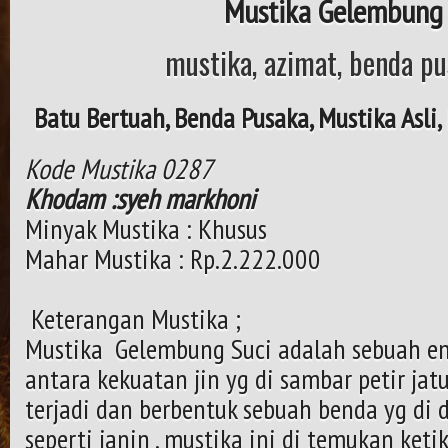
Mustika Gelembung 
mustika, azimat, benda pu
Batu Bertuah, Benda Pusaka, Mustika Asli
Kode Mustika 0287
Khodam :syeh markhoni
Minyak Mustika : Khusus
Mahar Mustika : Rp.2.222.000
Keterangan Mustika ;
Mustika Gelembung Suci adalah sebuah ene
antara kekuatan jin yg di sambar petir ja
terjadi dan berbentuk sebuah benda yg di
seperti janin , mustika ini di temukan keti