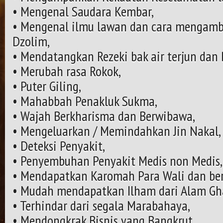
• Mengenal Saudara Kembar,
• Mengenal ilmu lawan dan cara mengamb
Dzolim,
• Mendatangkan Rezeki bak air terjun dan 
• Merubah rasa Rokok,
• Puter Giling,
• Mahabbah Penakluk Sukma,
• Wajah Berkharisma dan Berwibawa,
• Mengeluarkan / Memindahkan Jin Nakal,
• Deteksi Penyakit,
• Penyembuhan Penyakit Medis non Medis,
• Mendapatkan Karomah Para Wali dan ber
• Mudah mendapatkan Ilham dari Alam Gh
• Terhindar dari segala Marabahaya,
• Mendongkrak Bisnis yang Bangkrut,