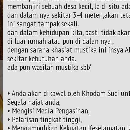
membanjiri sebuah desa kecil, la di situ a
dan dalam nya sekitar 3-4 meter ,akan tet
ini sangat tampak sekali.
dan dalam kehidupan kita, pasti tidak aka
di luar rumah atau pun di dalan nya ,
dengan sarana khasiat mustika ini insya 
sekitar kebutuhan anda.
ada pun wasilah mustika sbb'
• Anda akan dikawal oleh Khodam Suci un
Segala hajat anda,
• Mengisi Media Pengasihan,
• Pelarisan tingkat tinggi,
• Mengampuhkan Kekuatan Keselamatan la