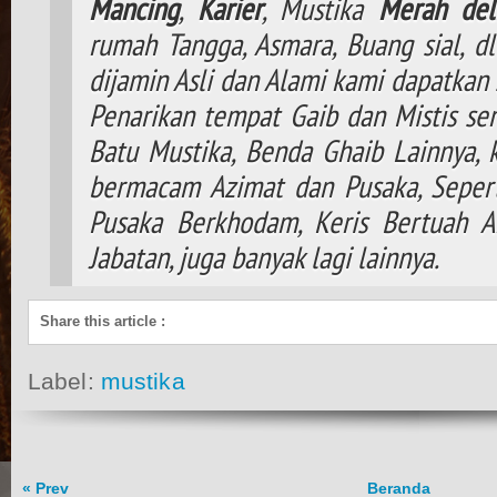
Mancing
,
Karier
, Mustika
Merah del
rumah Tangga, Asmara, Buang sial, d
dijamin Asli dan Alami kami dapatkan 
Penarikan tempat Gaib dan Mistis ser
Batu Mustika, Benda Ghaib Lainnya,
bermacam Azimat dan Pusaka, Seperti
Pusaka Berkhodam, Keris Bertuah A
Jabatan, juga banyak lagi lainnya.
Share this article
:
Label:
mustika
« Prev
Beranda