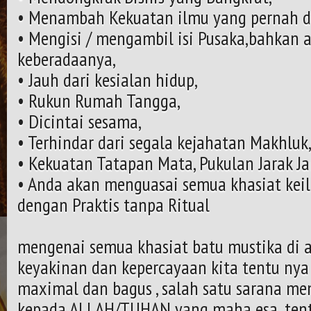
• Menambah Kekuatan ilmu yang pernah di
• Mengisi / mengambil isi Pusaka,bahkan 
keberadaanya,
• Jauh dari kesialan hidup,
• Rukun Rumah Tangga,
• Dicintai sesama,
• Terhindar dari segala kejahatan Makhluk
• Kekuatan Tatapan Mata, Pukulan Jarak Ja
• Anda akan menguasai semua khasiat kei
dengan Praktis tanpa Ritual
mengenai semua khasiat batu mustika di a
keyakinan dan kepercayaan kita tentu nya
maximal dan bagus , salah satu sarana men
kepada ALLAH/TUHAN yang maha esa .ten