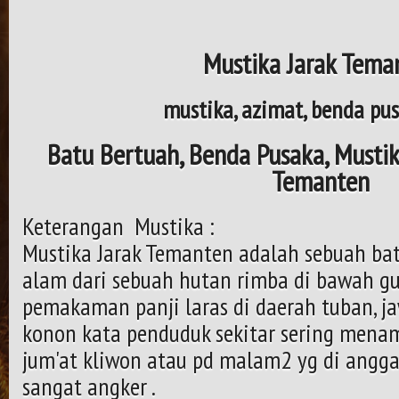
Mustika Jarak Tema
mustika, azimat, benda pus
Batu Bertuah, Benda Pusaka, Mustika
Temanten
Keterangan Mustika :
Mustika Jarak Temanten adalah sebuah ba
alam dari sebuah hutan rimba di bawah g
pemakaman panji laras di daerah tuban, ja
konon kata penduduk sekitar sering mena
jum'at kliwon atau pd malam2 yg di angga
sangat angker .