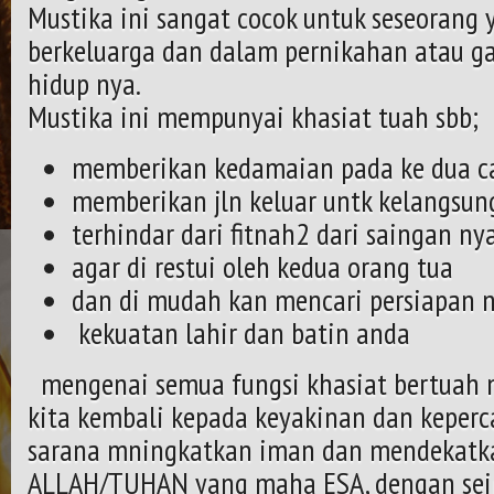
Mustika ini sangat cocok untuk seseorang 
berkeluarga dan dalam pernikahan atau g
hidup nya.
Mustika ini mempunyai khasiat tuah sbb;
memberikan kedamaian pada ke dua c
memberikan jln keluar untk kelangsun
terhindar dari fitnah2 dari saingan ny
agar di restui oleh kedua orang tua
dan di mudah kan mencari persiapan 
kekuatan lahir dan batin anda
mengenai semua fungsi khasiat bertuah n
kita kembali kepada keyakinan dan keperc
sarana mningkatkan iman dan mendekatkan
ALLAH/TUHAN yang maha ESA, dengan seir