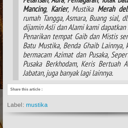
Mancing
,
Karier
, Mustika
Merah del
rumah Tangga, Asmara, Buang sial, d
dijamin Asli dan Alami kami dapatkan 
Penarikan tempat Gaib dan Mistis ser
Batu Mustika, Benda Ghaib Lainnya,
bermacam Azimat dan Pusaka, Seperti
Pusaka Berkhodam, Keris Bertuah A
Jabatan, juga banyak lagi lainnya.
Share this article
:
Label:
mustika